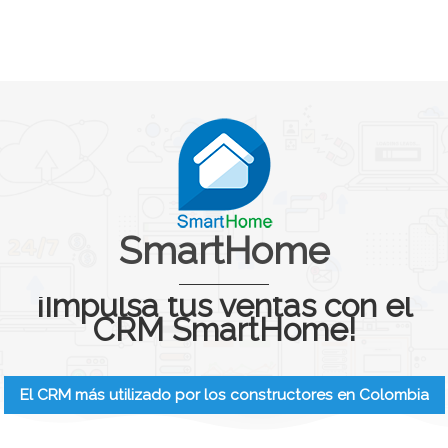
SmartHome
¡Impulsa tus ventas con el
CRM SmartHome!
El CRM más utilizado por los constructores en Colombia