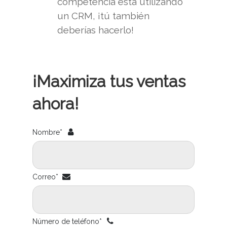
competencia está utilizando
un CRM, ¡tú también
deberías hacerlo!
¡Maximiza tus ventas
ahora!
Nombre*
Correo*
Número de teléfono*