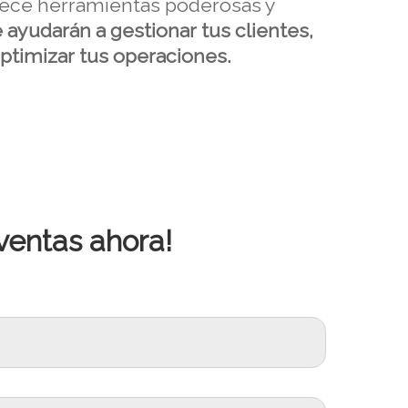
rece herramientas poderosas y
 ayudarán a gestionar tus clientes,
optimizar tus operaciones.
ventas ahora!