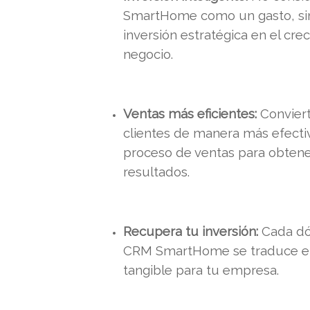
SmartHome como un gasto, s
inversión estratégica en el cre
negocio.
Ventas más eficientes:
Conviert
clientes de manera más efectiv
proceso de ventas para obten
resultados.
Recupera tu inversión:
Cada dól
CRM SmartHome se traduce en
tangible para tu empresa.