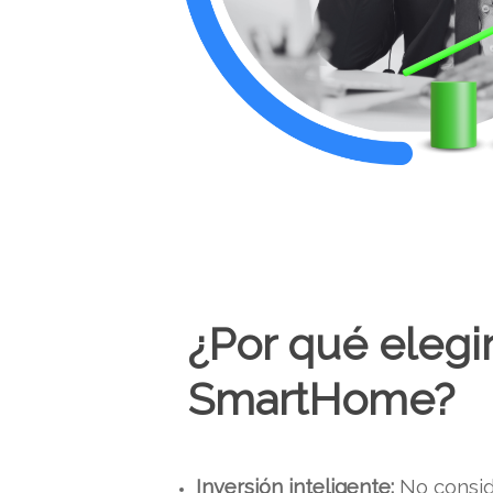
¿Por qué eleg
SmartHome?
Inversión inteligente:
No consid