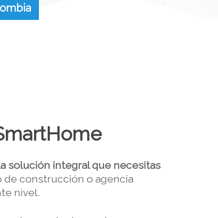
lombia
 SmartHome
la solución integral que necesitas
io de construcción o agencia
te nivel.