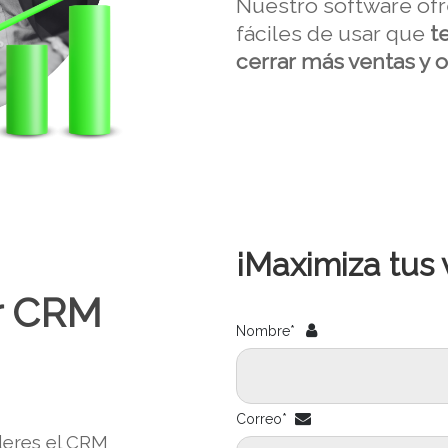
Nuestro software of
fáciles de usar que
te
cerrar más ventas y 
¡Maximiza tus 
ir CRM
Nombre*
Correo*
eres el CRM