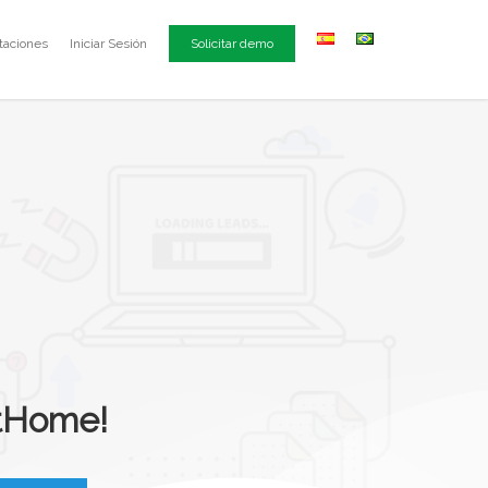
taciones
Iniciar Sesión
Solicitar demo
rtHome!