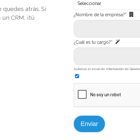
Seleccionar
 quedes atrás. Si
¿Nombre de la empresa?*
o un CRM, ¡tú
¿Cuál es tu cargo?*
Autorizo el envío de información de Gaiate