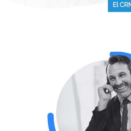
El CR