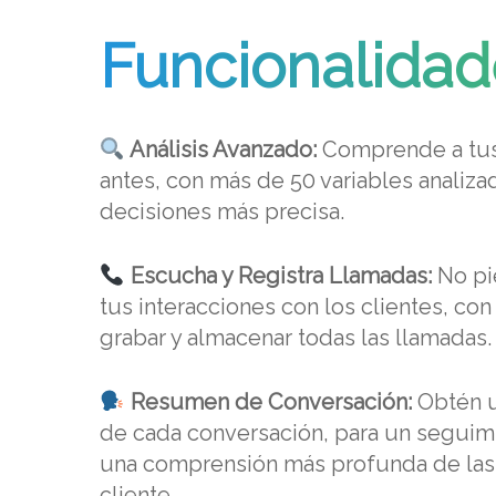
Funcionalidad
Análisis Avanzado:
Comprende a tus
antes, con más de 50 variables analiz
decisiones más precisa.
Escucha y Registra Llamadas:
No pie
tus interacciones con los clientes, co
grabar y almacenar todas las llamadas.
Resumen de Conversación:
Obtén u
de cada conversación, para un seguim
una comprensión más profunda de las
cliente.