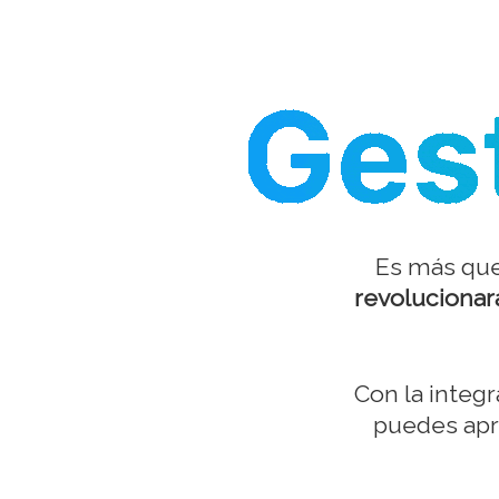
Es más que
revolucionará
Con la integ
puedes apr