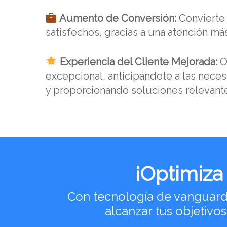
Aumento de Conversión:
Convierte 
satisfechos, gracias a una atención más
Experiencia del Cliente Mejorada:
O
excepcional, anticipándote a las neces
y proporcionando soluciones relevant
¡Optimiza
Con tecnología de vanguardi
alcanzar tus objetiv