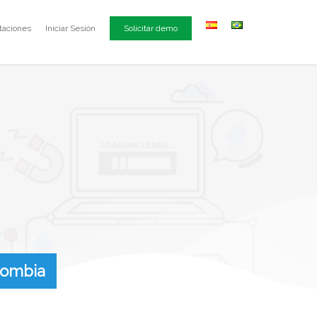
taciones
Iniciar Sesión
Solicitar demo
lombia