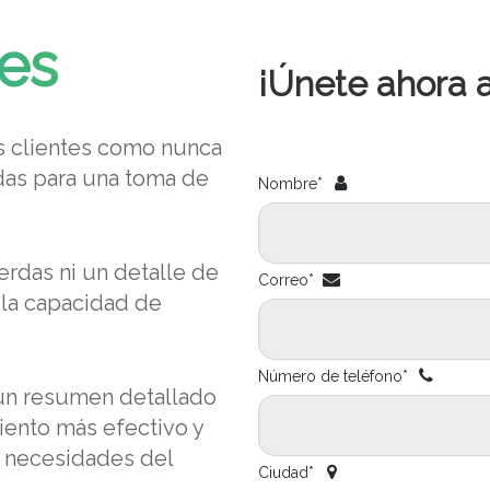
es
¡Únete ahora a
 clientes como nunca
adas para una toma de
Nombre*
rdas ni un detalle de
Correo*
n la capacidad de
Número de teléfono*
n resumen detallado
iento más efectivo y
 necesidades del
Ciudad*