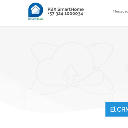
Mercadeo 
El CR