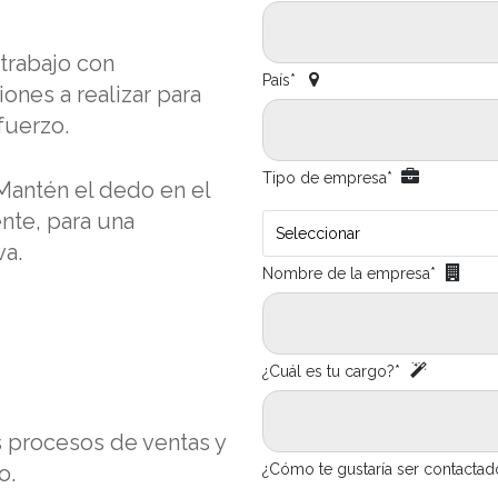
 trabajo con
País*
ones a realizar para
fuerzo.
Tipo de empresa*
antén el dedo en el
ente, para una
Seleccionar
va.
Nombre de la empresa*
¿Cuál es tu cargo?*
 procesos de ventas y
¿Cómo te gustaría ser contactad
o.