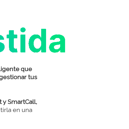
ligente que
gestionar tus
 y SmartCall,
irla en una