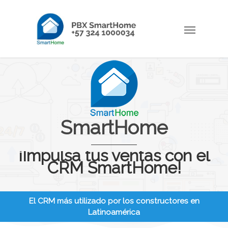
SmartHome
¡Impulsa tus ventas con el
CRM SmartHome!
El CRM más utilizado por los constructores en
Latinoamérica